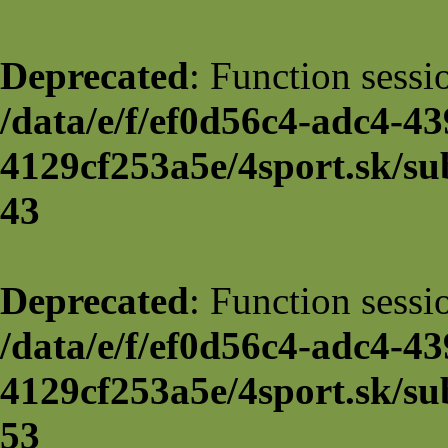
Deprecated
: Function sessi
/data/e/f/ef0d56c4-adc4-43
4129cf253a5e/4sport.sk/su
43
Deprecated
: Function sessi
/data/e/f/ef0d56c4-adc4-43
4129cf253a5e/4sport.sk/su
53