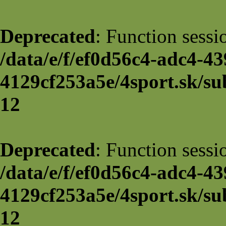
Deprecated
: Function sessi
/data/e/f/ef0d56c4-adc4-43
4129cf253a5e/4sport.sk/su
12
Deprecated
: Function sessi
/data/e/f/ef0d56c4-adc4-43
4129cf253a5e/4sport.sk/su
12