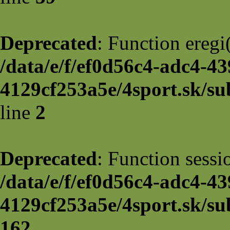
Deprecated
: Function eregi(
/data/e/f/ef0d56c4-adc4-43
4129cf253a5e/4sport.sk/sub
line
2
Deprecated
: Function sessi
/data/e/f/ef0d56c4-adc4-43
4129cf253a5e/4sport.sk/su
162