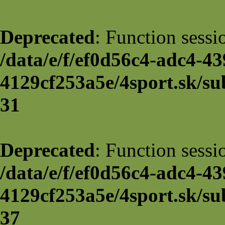
Deprecated
: Function sessi
/data/e/f/ef0d56c4-adc4-43
4129cf253a5e/4sport.sk/su
31
Deprecated
: Function sessi
/data/e/f/ef0d56c4-adc4-43
4129cf253a5e/4sport.sk/su
37