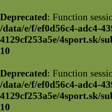
Deprecated
: Function sessi
/data/e/f/ef0d56c4-adc4-43
4129cf253a5e/4sport.sk/su
10
Deprecated
: Function sessi
/data/e/f/ef0d56c4-adc4-43
4129cf253a5e/4sport.sk/su
10