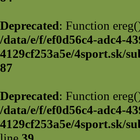
Deprecated
: Function ereg(
/data/e/f/ef0d56c4-adc4-43
4129cf253a5e/4sport.sk/su
87
Deprecated
: Function ereg(
/data/e/f/ef0d56c4-adc4-43
4129cf253a5e/4sport.sk/sub
line
39