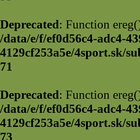
Deprecated
: Function ereg(
/data/e/f/ef0d56c4-adc4-43
4129cf253a5e/4sport.sk/su
71
Deprecated
: Function ereg(
/data/e/f/ef0d56c4-adc4-43
4129cf253a5e/4sport.sk/su
73