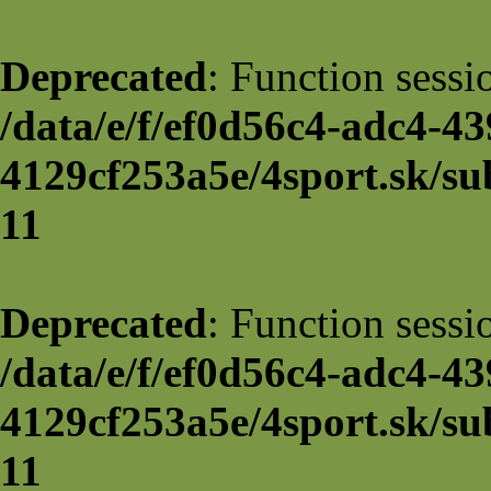
Deprecated
: Function sessi
/data/e/f/ef0d56c4-adc4-43
4129cf253a5e/4sport.sk/su
11
Deprecated
: Function sessi
/data/e/f/ef0d56c4-adc4-43
4129cf253a5e/4sport.sk/su
11