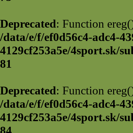
Deprecated
: Function ereg(
/data/e/f/ef0d56c4-adc4-43
4129cf253a5e/4sport.sk/su
81
Deprecated
: Function ereg(
/data/e/f/ef0d56c4-adc4-43
4129cf253a5e/4sport.sk/su
84