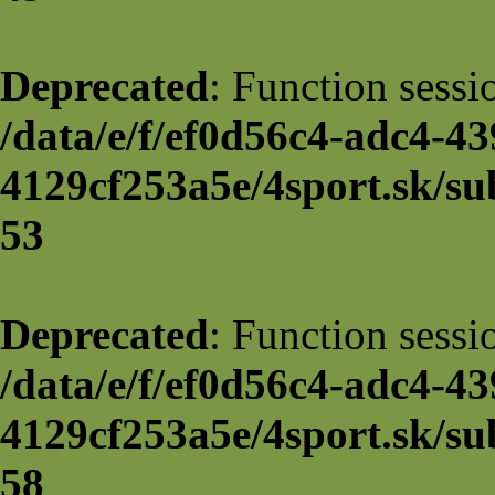
Deprecated
: Function sessi
/data/e/f/ef0d56c4-adc4-43
4129cf253a5e/4sport.sk/su
53
Deprecated
: Function sessi
/data/e/f/ef0d56c4-adc4-43
4129cf253a5e/4sport.sk/su
58