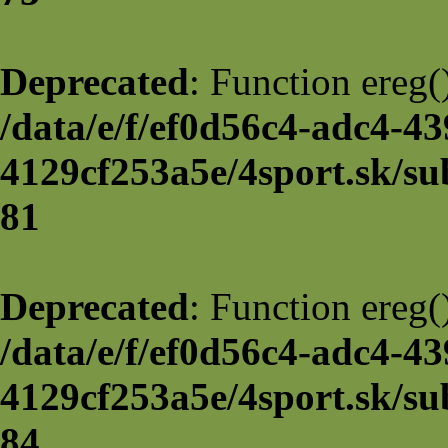
Deprecated
: Function ereg(
/data/e/f/ef0d56c4-adc4-43
4129cf253a5e/4sport.sk/su
81
Deprecated
: Function ereg(
/data/e/f/ef0d56c4-adc4-43
4129cf253a5e/4sport.sk/su
84