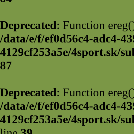
Deprecated
: Function ereg(
/data/e/f/ef0d56c4-adc4-43
4129cf253a5e/4sport.sk/su
87
Deprecated
: Function ereg(
/data/e/f/ef0d56c4-adc4-43
4129cf253a5e/4sport.sk/sub
line
39