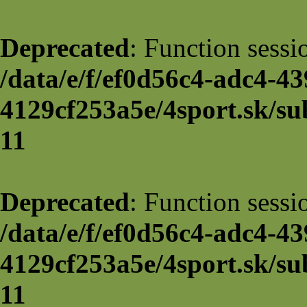
Deprecated
: Function sessi
/data/e/f/ef0d56c4-adc4-43
4129cf253a5e/4sport.sk/su
11
Deprecated
: Function sessi
/data/e/f/ef0d56c4-adc4-43
4129cf253a5e/4sport.sk/su
11