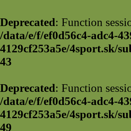
Deprecated
: Function sessi
/data/e/f/ef0d56c4-adc4-43
4129cf253a5e/4sport.sk/su
43
Deprecated
: Function sessi
/data/e/f/ef0d56c4-adc4-43
4129cf253a5e/4sport.sk/su
49