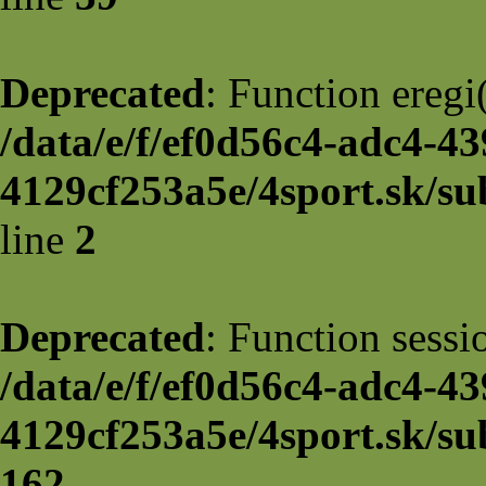
Deprecated
: Function eregi(
/data/e/f/ef0d56c4-adc4-43
4129cf253a5e/4sport.sk/sub
line
2
Deprecated
: Function sessi
/data/e/f/ef0d56c4-adc4-43
4129cf253a5e/4sport.sk/su
162