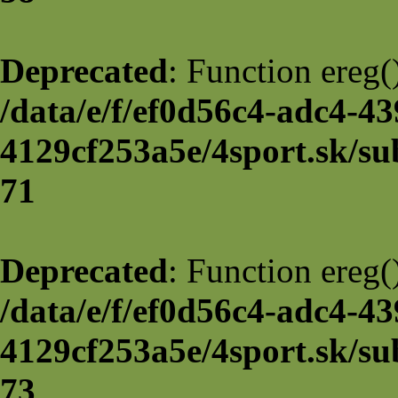
Deprecated
: Function ereg(
/data/e/f/ef0d56c4-adc4-43
4129cf253a5e/4sport.sk/su
71
Deprecated
: Function ereg(
/data/e/f/ef0d56c4-adc4-43
4129cf253a5e/4sport.sk/su
73