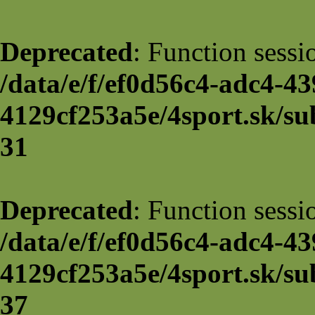
Deprecated
: Function sessi
/data/e/f/ef0d56c4-adc4-43
4129cf253a5e/4sport.sk/su
31
Deprecated
: Function sessi
/data/e/f/ef0d56c4-adc4-43
4129cf253a5e/4sport.sk/su
37