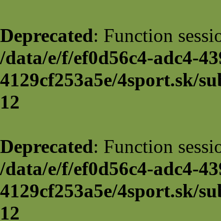
Deprecated
: Function sessi
/data/e/f/ef0d56c4-adc4-43
4129cf253a5e/4sport.sk/su
12
Deprecated
: Function sessi
/data/e/f/ef0d56c4-adc4-43
4129cf253a5e/4sport.sk/su
12