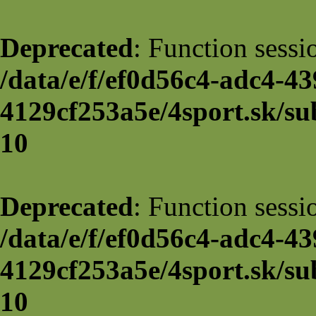
Deprecated
: Function sessi
/data/e/f/ef0d56c4-adc4-43
4129cf253a5e/4sport.sk/su
10
Deprecated
: Function sessi
/data/e/f/ef0d56c4-adc4-43
4129cf253a5e/4sport.sk/su
10